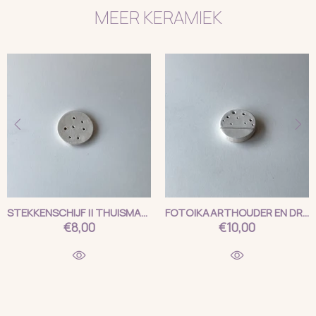
MEER KERAMIEK
STEKKENSCHIJF || THUISMAKERS
FOTO|KAARTHOUDER EN DROOGBLOEMEN || THUISMAKERS
€8,00
€10,00