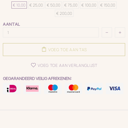
€ 10,00
€ 25,00
€ 50,00
€ 75,00
€ 100,00
€ 150,00
€ 200,00
AANTAL
VOEG TOE AAN TAS
VOEG TOE AAN VERLANGLIJST
GEGARANDEERD VEILIG AFREKENEN: