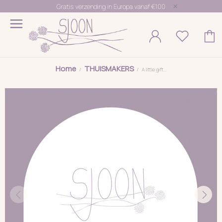
Gratis verzending in Europa vanaf €100
Home
THUISMAKERS
A little gift...