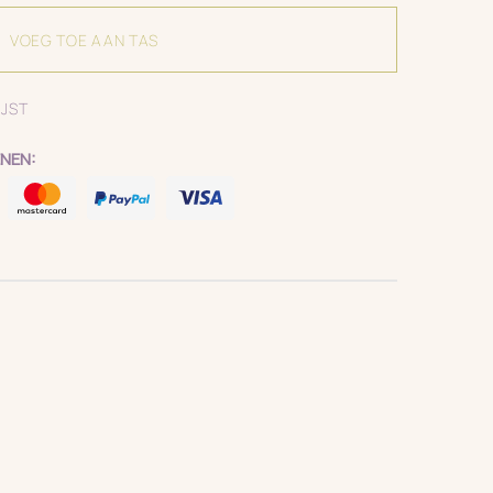
VOEG TOE AAN TAS
IJST
NEN: