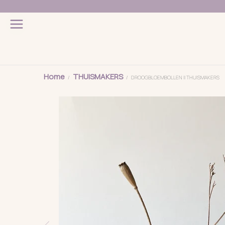
Home
THUISMAKERS
DROOGBLOEMBOLLEN || THUISMAKERS